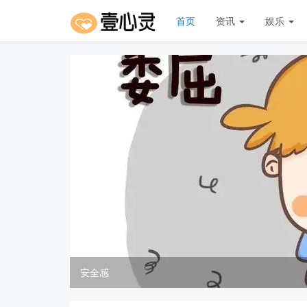
首页
资讯
娱乐
安全感