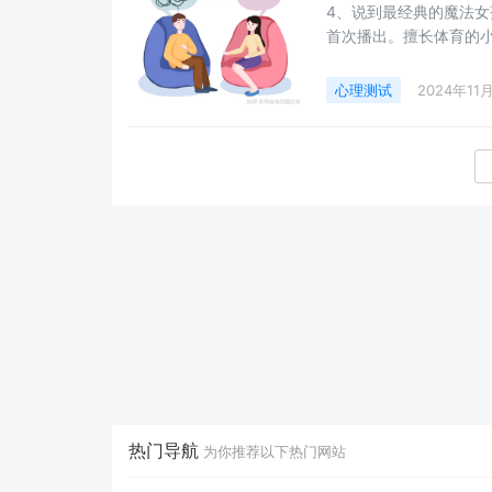
4、说到最经典的魔法女
首次播出。擅长体育的
光芒的书，而这书中竟
心理测试
2024年11
热门导航
为你推荐以下热门网站