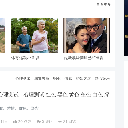
查看更多
好
体育运动小常识
台媒爆具俊晔已经准备舍
弃大S，跑路回韩国了，
划重点来了！
心理测试
职业关系
职业
情感
婚姻之道
热点娱乐
理测试，心理测试 红色 黑色 黄色 蓝色 白色 绿
敢、爱情、健康、野蛮
月11日
20 点赞
0
评论
31 浏览