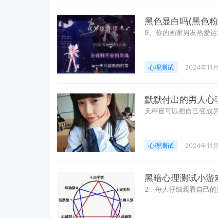
黑色显白吗(黑色粉
9、你的画家男友热爱运
心理测试
2024年11
默默付出的男人心
天秤座可以把自己变成另
心理测试
2024年11
黑暗心理测试小游
2．每人仔细观看自己的