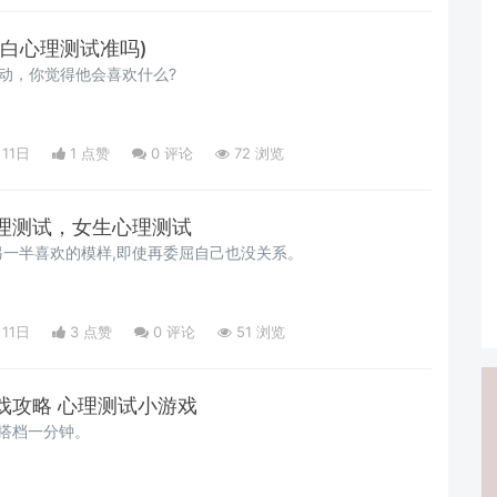
白心理测试准吗)
动，你觉得他会喜欢什么?
月11日
1 点赞
0
评论
72 浏览
理测试，女生心理测试
一半喜欢的模样,即使再委屈自己也没关系。
月11日
3 点赞
0
评论
51 浏览
戏攻略 心理测试小游戏
搭档一分钟。