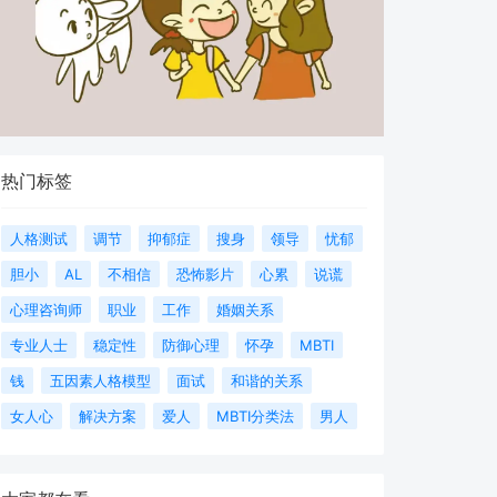
热门标签
人格测试
调节
抑郁症
搜身
领导
忧郁
胆小
AL
不相信
恐怖影片
心累
说谎
心理咨询师
职业
工作
婚姻关系
专业人士
稳定性
防御心理
怀孕
MBTI
钱
五因素人格模型
面试
和谐的关系
女人心
解决方案
爱人
MBTI分类法
男人