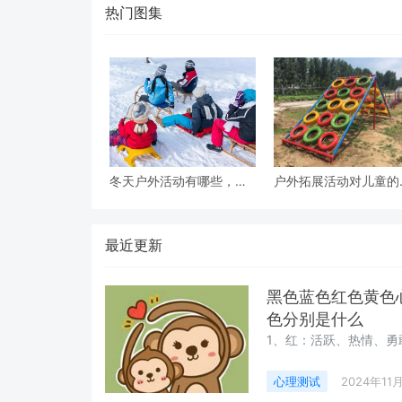
热门图集
冬天户外活动有哪些，带
户外拓展活动对儿童的
孩子可以做哪些户外活
处
动？
最近更新
黑色蓝色红色黄色心
色分别是什么
1、红：活跃、热情、勇
心理测试
2024年11