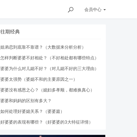
会员
中心
往期经典
姐弟恋到底靠不靠谱？（大数据来分析分析）
怎样判断婆婆不好相处？（不好相处都有哪些特点）
婆婆为什么对儿媳不好？（对儿媳不好的三大理由）
婆婆太强势（婆媳不和的主要原因之一）
婆婆没有感恩之心？（媳妇多孝顺，都难换真心）
婆婆和妈妈的区别有多大？
如何处理好婆媳关系？（婆婆篇）
好婆婆的表现有哪些？（好婆婆的3大特征详情）