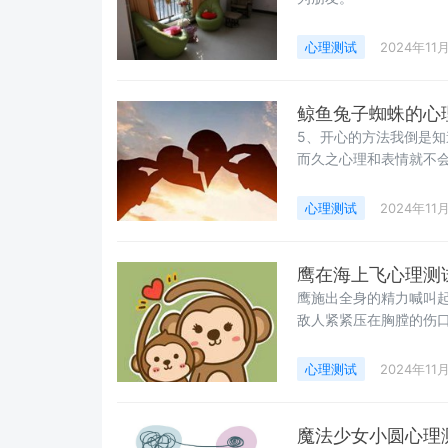
心理测试
2024年11
鲸鱼兔子蜘蛛的心
5、开心的方法我倒是
而久之心理和表情就不
心理测试
2024年11
鹰在海上飞心理测
鹰施出全身的精力喊叫起
敌人紧紧压在胸膛的伤口
心理测试
2024年11
魔法少女小圆心理