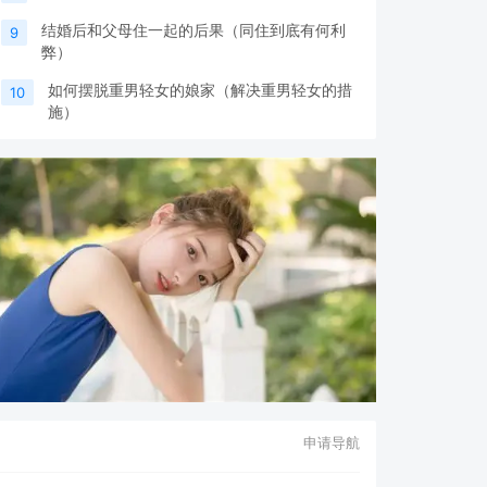
结婚后和父母住一起的后果（同住到底有何利
9
弊）
如何摆脱重男轻女的娘家（解决重男轻女的措
10
施）
申请导航